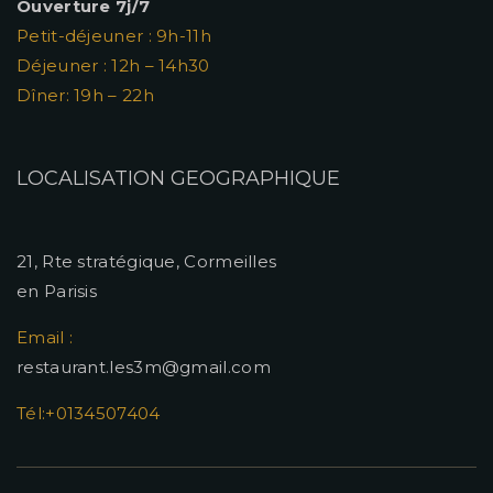
Ouverture 7j/7
Petit-déjeuner : 9h-11h
Déjeuner : 12h – 14h30
Dîner: 19h – 22h
LOCALISATION GEOGRAPHIQUE
21, Rte stratégique, Cormeilles
en Parisis
Email :
restaurant.les3m@gmail.com
Tél:+0134507404