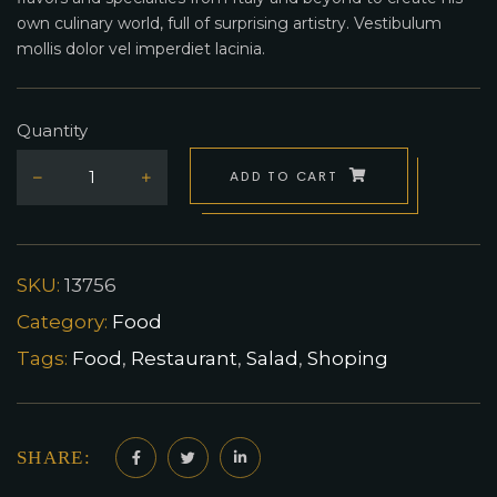
own culinary world, full of surprising artistry. Vestibulum
mollis dolor vel imperdiet lacinia.
Quantity
ADD TO CART
SKU:
13756
Category:
Food
Tags:
Food
,
Restaurant
,
Salad
,
Shoping
SHARE: