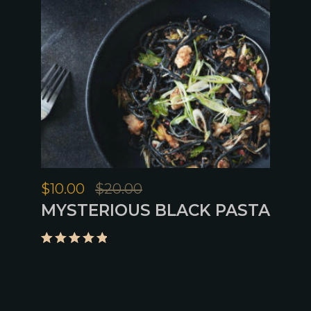
$
10.00
$
20.00
MYSTERIOUS BLACK PASTA
Note
5.00
sur 5