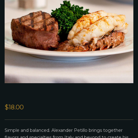
$
18.00
Simple and balanced. Alexander Petillo brings together
flavors and specialties from Italy and beyond to create his