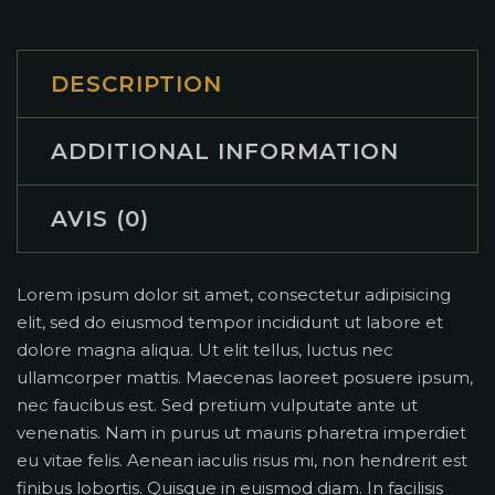
DESCRIPTION
ADDITIONAL INFORMATION
AVIS (0)
Lorem ipsum dolor sit amet, consectetur adipisicing
elit, sed do eiusmod tempor incididunt ut labore et
dolore magna aliqua. Ut elit tellus, luctus nec
ullamcorper mattis. Maecenas laoreet posuere ipsum,
nec faucibus est. Sed pretium vulputate ante ut
venenatis. Nam in purus ut mauris pharetra imperdiet
eu vitae felis. Aenean iaculis risus mi, non hendrerit est
finibus lobortis. Quisque in euismod diam. In facilisis