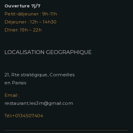
Ouverture 7j/7
Petit-déjeuner : 9h-11h
Déjeuner : 12h – 14h30
Dîner: 19h – 22h
LOCALISATION GEOGRAPHIQUE
21, Rte stratégique, Cormeilles
en Parisis
Email :
restaurant.les3m@gmail.com
Tél:+0134507404