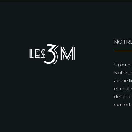
NOTRE
Unique 
Notre é
accueil
et chal
détail a
confort