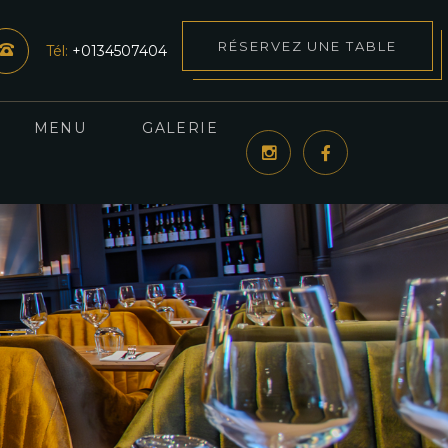
RÉSERVEZ UNE TABLE
Tél:
+0134507404
MENU
GALERIE