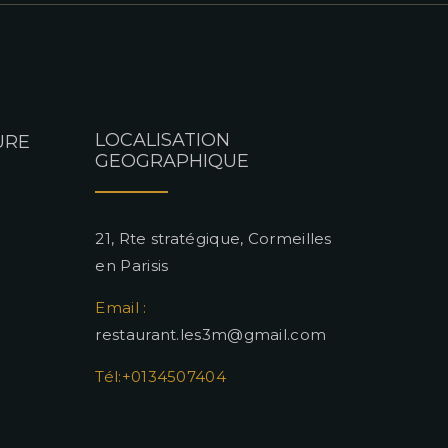
LOCALISATION
URE
GEOGRAPHIQUE
21, Rte stratégique, Cormeilles
en Parisis
Email :
restaurant.les3m@gmail.com
Tél:+0134507404