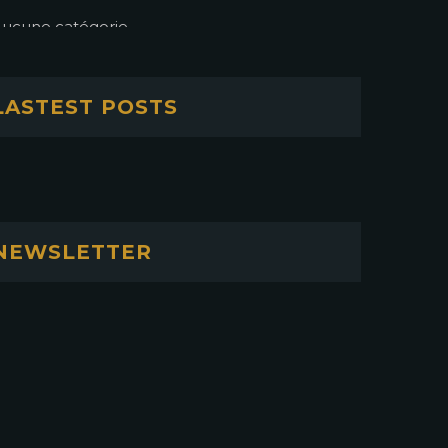
ucune catégorie
LASTEST POSTS
NEWSLETTER